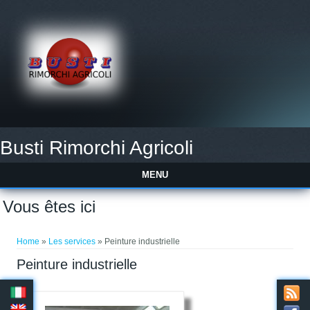
Busti Rimorchi Agricoli
MENU
Vous êtes ici
Home
»
Les services
» Peinture industrielle
Peinture industrielle