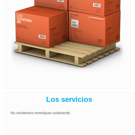
Los servicios
No vendemos remolques solamente.
Bro we been
knew they fake
d this shit. The China people send this shit
ok every shoe box. But the bar code on the
side is fake
. They one thing
they don't put in there is the StockX receipt with the amount paid and