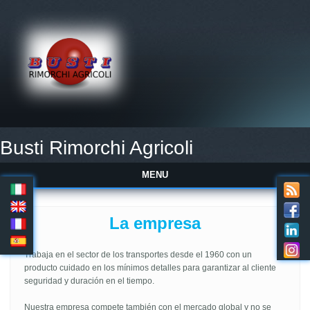
Busti Rimorchi Agricoli
MENU
La empresa
Trabaja en el sector de los transportes desde el 1960 con un
producto cuidado en los mínimos detalles para garantizar al cliente
seguridad y duración en el tiempo.
plot twist: the other 2
jordan 12 that he
compared with are the fakes
Nuestra empresa compete también con el mercado global y no se