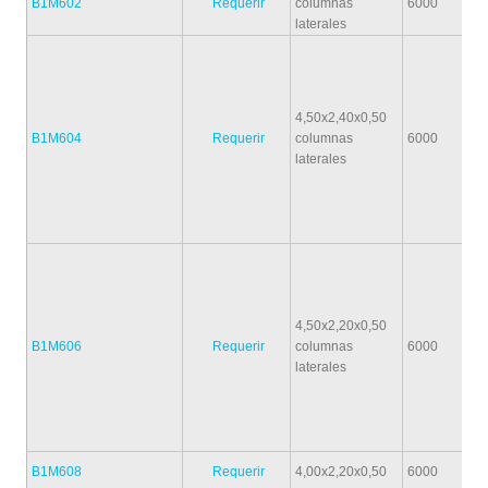
B1M602
Requerir
columnas
6000
laterales
4,50x2,40x0,50
B1M604
Requerir
columnas
6000
laterales
4,50x2,20x0,50
B1M606
Requerir
columnas
6000
laterales
B1M608
Requerir
4,00x2,20x0,50
6000