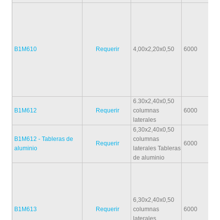
B1M610
Requerir
4,00x2,20x0,50
6000
6.30x2,40x0,50
B1M612
Requerir
columnas
6000
laterales
6,30x2,40x0,50
B1M612 - Tableras de
columnas
Requerir
6000
aluminio
laterales Tableras
de aluminio
6,30x2,40x0,50
B1M613
Requerir
columnas
6000
laterales