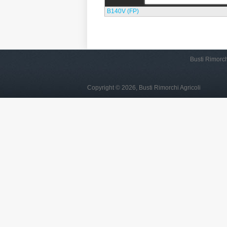
B140V (FP)
Busti Rimorch
Copyright © 2026, Busti Rimorchi Agricoli