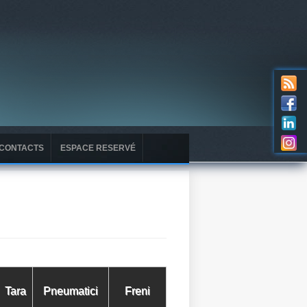
CONTACTS
ESPACE RESERVÉ
Tara
Pneumatici
Freni