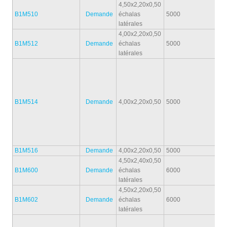
4,50x2,20x0,50
B1M510
Demande
échalas
5000
1
latérales
4,00x2,20x0,50
B1M512
Demande
échalas
5000
1
latérales
B1M514
Demande
4,00x2,20x0,50
5000
1
B1M516
Demande
4,00x2,20x0,50
5000
1
4,50x2,40x0,50
B1M600
Demande
échalas
6000
1
latérales
4,50x2,20x0,50
B1M602
Demande
échalas
6000
1
latérales