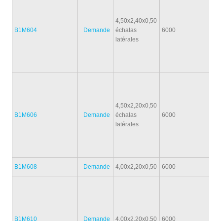
4,50x2,40x0,50
B1M604
Demande
échalas
6000
1
latérales
4,50x2,20x0,50
B1M606
Demande
échalas
6000
1
latérales
B1M608
Demande
4,00x2,20x0,50
6000
1
B1M610
Demande
4,00x2,20x0,50
6000
1