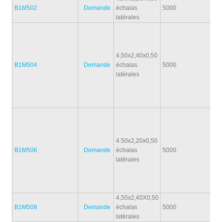
B1M502
Demande
échalas
5000
1
latérales
4,50x2,40x0,50
B1M504
Demande
échalas
5000
1
latérales
4.50x2,20x0,50
B1M506
Demande
échalas
5000
1
latérales
4,50x2,40X0,50
B1M508
Demande
échalas
5000
1
latérales