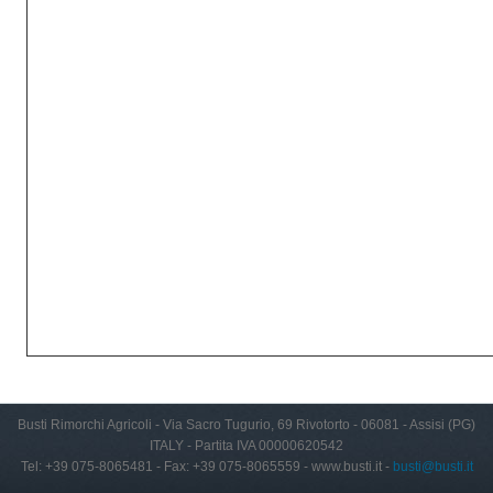
Busti Rimorchi Agricoli - Via Sacro Tugurio, 69 Rivotorto - 06081 - Assisi (PG)
ITALY - Partita IVA 00000620542
Tel: +39 075-8065481 - Fax: +39 075-8065559 - www.busti.it -
busti@busti.it