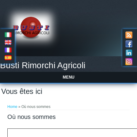
Busti Rimorchi Agricoli
MENU
Vous êtes ici
Home
» Où nous sommes
Où nous sommes