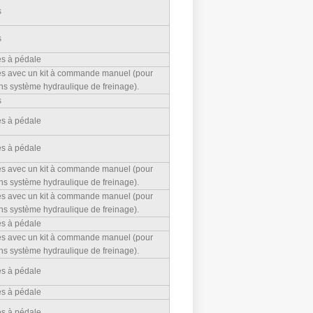
s
s
s à pédale
s avec un kit à commande manuel (pour
ans système hydraulique de freinage).
s
s à pédale
s à pédale
s avec un kit à commande manuel (pour
ans système hydraulique de freinage).
s avec un kit à commande manuel (pour
ans système hydraulique de freinage).
s à pédale
s avec un kit à commande manuel (pour
ans système hydraulique de freinage).
s à pédale
s à pédale
s à pédale