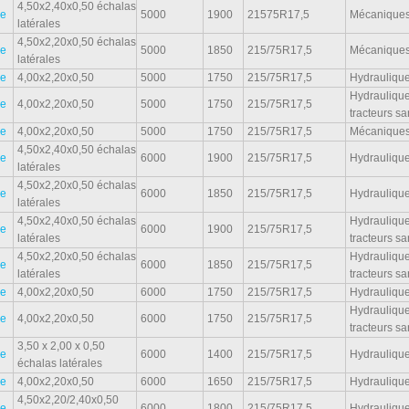
4,50x2,40x0,50 échalas
e
5000
1900
21575R17,5
Mécanique
latérales
4,50x2,20x0,50 échalas
e
5000
1850
215/75R17,5
Mécanique
latérales
e
4,00x2,20x0,50
5000
1750
215/75R17,5
Hydraulique
Hydraulique
e
4,00x2,20x0,50
5000
1750
215/75R17,5
tracteurs s
e
4,00x2,20x0,50
5000
1750
215/75R17,5
Mécanique
4,50x2,40x0,50 échalas
e
6000
1900
215/75R17,5
Hydraulique
latérales
4,50x2,20x0,50 échalas
e
6000
1850
215/75R17,5
Hydraulique
latérales
4,50x2,40x0,50 échalas
Hydraulique
e
6000
1900
215/75R17,5
latérales
tracteurs s
4,50x2,20x0,50 échalas
Hydraulique
e
6000
1850
215/75R17,5
latérales
tracteurs s
e
4,00x2,20x0,50
6000
1750
215/75R17,5
Hydraulique
Hydraulique
e
4,00x2,20x0,50
6000
1750
215/75R17,5
tracteurs s
3,50 x 2,00 x 0,50
e
6000
1400
215/75R17,5
Hydraulique
échalas latérales
e
4,00x2,20x0,50
6000
1650
215/75R17,5
Hydraulique
4,50x2,20/2,40x0,50
e
6000
1800
215/75R17,5
Hydraulique