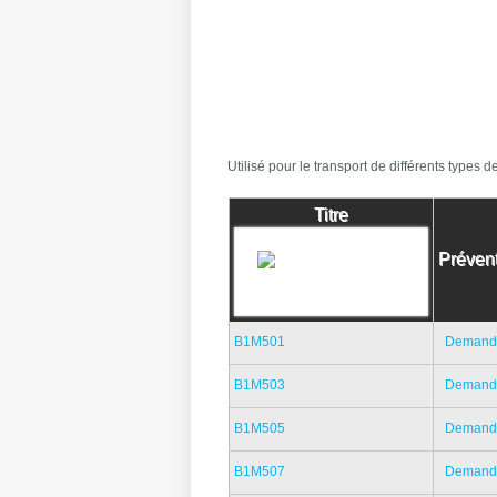
Utilisé pour le transport de différents types 
Titre
Prévent
B1M501
Demand
B1M503
Demand
B1M505
Demand
B1M507
Demand