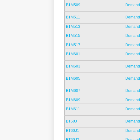
B1M509
Demand
B1M511
Demand
B1M513
Demand
B1M515
Demand
B1M517
Demand
B1M601
Demand
B1M603
Demand
B1M605
Demand
B1M607
Demand
B1M609
Demand
B1M611
Demand
BT60J
Demand
BT60J1
Demand
BT60J2
Demand