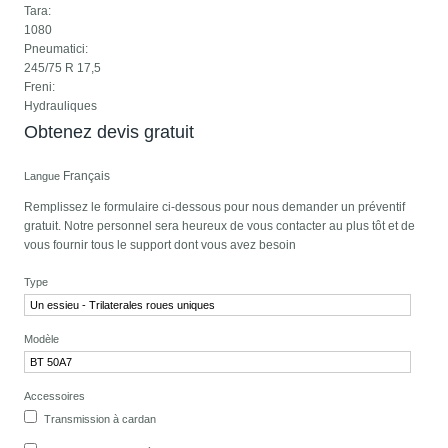
Tara:
1080
Pneumatici:
245/75 R 17,5
Freni:
Hydrauliques
Obtenez devis gratuit
Français
Langue
Remplissez le formulaire ci-dessous pour nous demander un préventif
gratuit. Notre personnel sera heureux de vous contacter au plus tôt et de
vous fournir tous le support dont vous avez besoin
Type
Modèle
Accessoires
Transmission à cardan