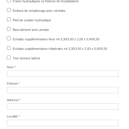
Freins hydrauliques (à l'interne de l'exploitation)
Embout de remplissage pour céréales
Pied de soutien hydraulique
Basculement avec pompe
Echalas supplémentaires fixes mt 3,30/3,50 x 2,00 x 0,40/0,50
Echalas supplémentaires trilatérales mt 3,30/3,50 x 2,00 x 0,40/0,50
Tour tenseur latéral
Nom
*
Prénom
*
Adresse
*
Localité
*