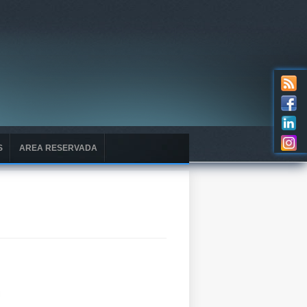
S
AREA RESERVADA