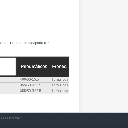
es,ecc...) puede ser equipado con
Pneumáticos
Frenos
400/60-15.5
Hidráulicos
355/50 R22.5
Hidráulicos
355/50 R22.5
Hidráulicos
VA 00000620542