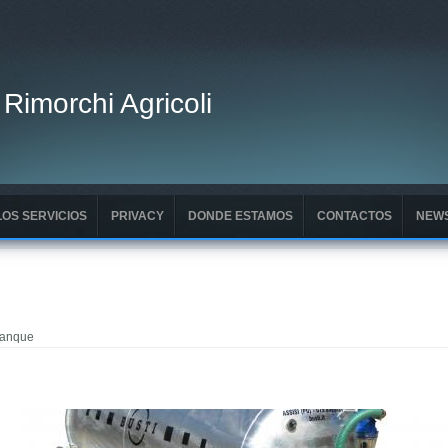
 Rimorchi Agricoli
LOS SERVICIOS
PRIVACY
DONDE ESTAMOS
CONTACTOS
NEW
 tanque