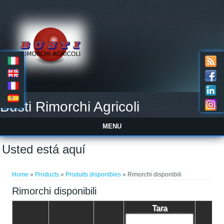
Busti Rimorchi Agricoli
MENU
Usted está aquí
Home
»
Products
»
Produits disponibles
» Rimorchi disponibili
Rimorchi disponibili
Tara