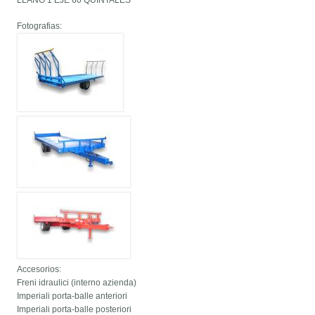
LLANO 1 EJE 60 QUINTALES
Fotografias:
Accesorios:
Freni idraulici (interno azienda)
Imperiali porta-balle anteriori
Imperiali porta-balle posteriori