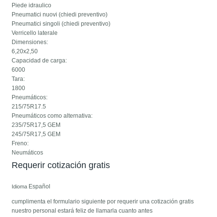
Piede idraulico
Pneumatici nuovi (chiedi preventivo)
Pneumatici singoli (chiedi preventivo)
Verricello laterale
Dimensiones:
6,20x2,50
Capacidad de carga:
6000
Tara:
1800
Pneumáticos:
215/75R17.5
Pneumáticos como alternativa:
235/75R17,5 GEM
245/75R17,5 GEM
Freno:
Neumáticos
Requerir cotización gratis
Español
Idioma
cumplimenta el formulario siguiente por requerir una cotización gratis
nuestro personal estará feliz de llamarla cuanto antes