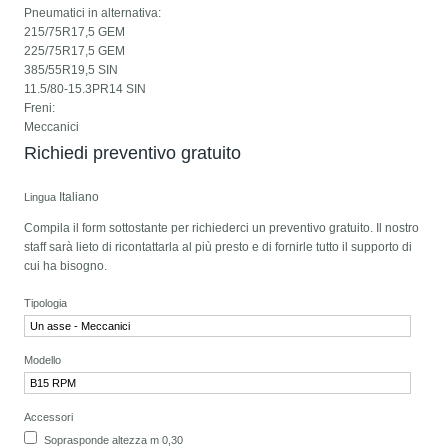
Pneumatici in alternativa:
215/75R17,5 GEM
225/75R17,5 GEM
385/55R19,5 SIN
11.5/80-15.3PR14 SIN
Freni:
Meccanici
Richiedi preventivo gratuito
Italiano
Lingua
Compila il form sottostante per richiederci un preventivo gratuito. Il nostro
staff sarà lieto di ricontattarla al più presto e di fornirle tutto il supporto di
cui ha bisogno.
Tipologia
Modello
Accessori
Soprasponde altezza m 0,30